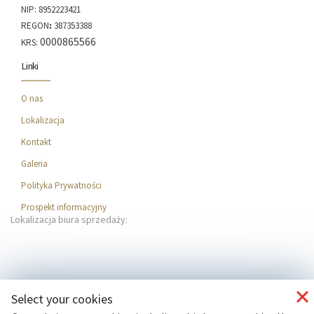
NIP: 8952223421
REGON
:
387353388
0000865566
KRS:
Linki
O nas
Lokalizacja
Kontakt
Galeria
Polityka Prywatności
Prospekt informacyjny
Lokalizacja biura sprzedaży:
Select your cookies