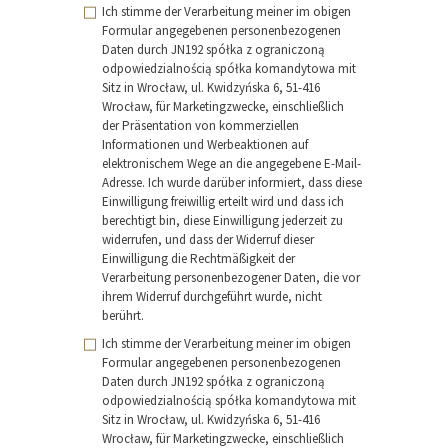
Ich stimme der Verarbeitung meiner im obigen
Formular angegebenen personenbezogenen
Daten durch JN192 spółka z ograniczoną
odpowiedzialnością spółka komandytowa mit
Sitz in Wrocław, ul. Kwidzyńska 6, 51-416
Wrocław, für Marketingzwecke, einschließlich
der Präsentation von kommerziellen
Informationen und Werbeaktionen auf
elektronischem Wege an die angegebene E-Mail-
Adresse. Ich wurde darüber informiert, dass diese
Einwilligung freiwillig erteilt wird und dass ich
berechtigt bin, diese Einwilligung jederzeit zu
widerrufen, und dass der Widerruf dieser
Einwilligung die Rechtmäßigkeit der
Verarbeitung personenbezogener Daten, die vor
ihrem Widerruf durchgeführt wurde, nicht
berührt.
Ich stimme der Verarbeitung meiner im obigen
Formular angegebenen personenbezogenen
Daten durch JN192 spółka z ograniczoną
odpowiedzialnością spółka komandytowa mit
Sitz in Wrocław, ul. Kwidzyńska 6, 51-416
Wrocław, für Marketingzwecke, einschließlich