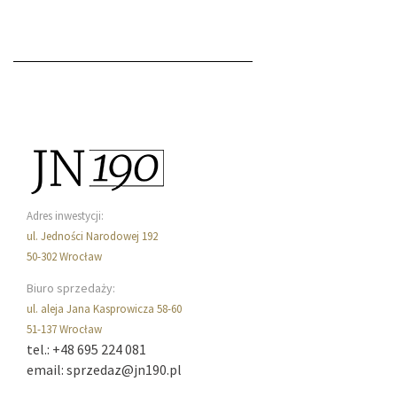
Adres inwestycji:
ul. Jedności Narodowej 192
50-302 Wrocław
Biuro sprzedaży:
ul. aleja Jana Kasprowicza 58-60
51-137 Wrocław
tel.: +48 695 224 081
email: sprzedaz@jn190.pl