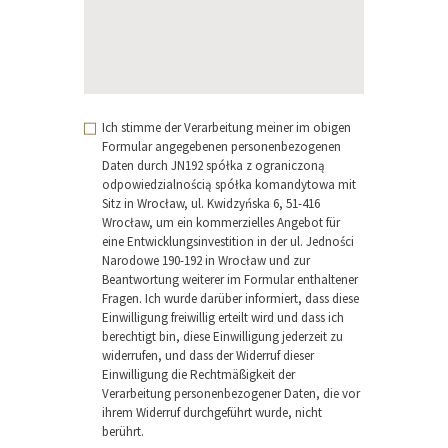
Ich stimme der Verarbeitung meiner im obigen
Formular angegebenen personenbezogenen
Daten durch JN192 spółka z ograniczoną
odpowiedzialnością spółka komandytowa mit
Sitz in Wrocław, ul. Kwidzyńska 6, 51-416
Wrocław, um ein kommerzielles Angebot für
eine Entwicklungsinvestition in der ul. Jedności
Narodowe 190-192 in Wrocław und zur
Beantwortung weiterer im Formular enthaltener
Fragen. Ich wurde darüber informiert, dass diese
Einwilligung freiwillig erteilt wird und dass ich
berechtigt bin, diese Einwilligung jederzeit zu
widerrufen, und dass der Widerruf dieser
Einwilligung die Rechtmäßigkeit der
Verarbeitung personenbezogener Daten, die vor
ihrem Widerruf durchgeführt wurde, nicht
berührt.