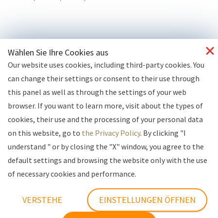
Wählen Sie Ihre Cookies aus
Our website uses cookies, including third-party cookies. You
can change their settings or consent to their use through
this panel as well as through the settings of your web
browser. If you want to learn more, visit about the types of
cookies, their use and the processing of your personal data
on this website, go to
the Privacy Policy
. By clicking "I
understand " or by closing the "X" window, you agree to the
default settings and browsing the website only with the use
of necessary cookies and performance.
Copyright © 2026 by JN192. Wszystkie prawa
VERSTEHE
EINSTELLUNGEN ÖFFNEN
zastrzeżone