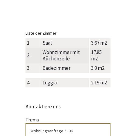
Liste der Zimmer
1
Saal
3.67 m2
Wohnzimmer mit
17.85
2
Küchenzeile
m2
3
Badezimmer
3.9 m2
4
Loggia
2.19 m2
Kontaktiere uns
Thema: